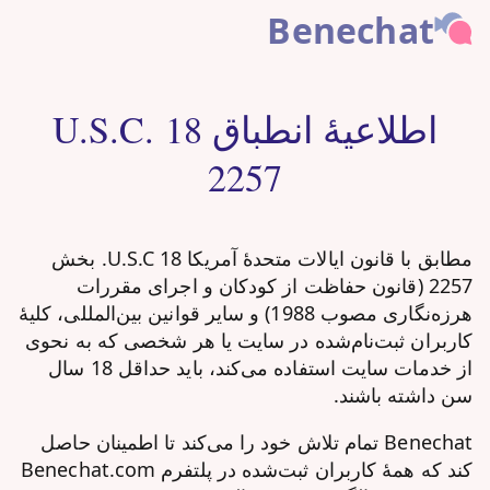
Benechat
اطلاعیهٔ انطباق 18 U.S.C.
2257
مطابق با قانون ایالات متحدهٔ آمریکا 18 U.S.C. بخش
2257 (قانون حفاظت از کودکان و اجرای مقررات
هرزه‌نگاری مصوب 1988) و سایر قوانین بین‌المللی، کلیهٔ
کاربران ثبت‌نام‌شده در سایت یا هر شخصی که به نحوی
از خدمات سایت استفاده می‌کند، باید حداقل 18 سال
سن داشته باشند.
Benechat تمام تلاش خود را می‌کند تا اطمینان حاصل
کند که همهٔ کاربران ثبت‌شده در پلتفرم Benechat.com