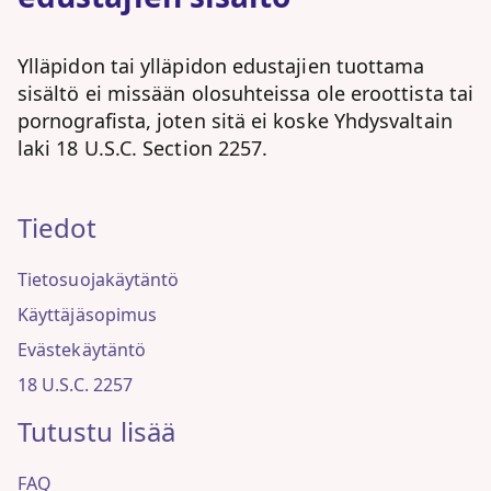
Ylläpidon tai ylläpidon edustajien tuottama
sisältö ei missään olosuhteissa ole eroottista tai
pornografista, joten sitä ei koske Yhdysvaltain
laki 18 U.S.C. Section 2257.
Tiedot
Tietosuojakäytäntö
Käyttäjäsopimus
Evästekäytäntö
18 U.S.C. 2257
Tutustu lisää
FAQ