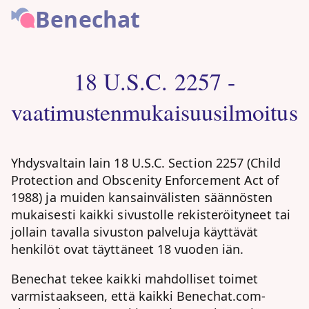
Benechat
18 U.S.C. 2257 -
vaatimustenmukaisuusilmoitus
Yhdysvaltain lain 18 U.S.C. Section 2257 (Child
Protection and Obscenity Enforcement Act of
1988) ja muiden kansainvälisten säännösten
mukaisesti kaikki sivustolle rekisteröityneet tai
jollain tavalla sivuston palveluja käyttävät
henkilöt ovat täyttäneet 18 vuoden iän.
Benechat tekee kaikki mahdolliset toimet
varmistaakseen, että kaikki Benechat.com-