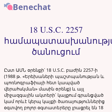
Benechat
18 U.S.C. 2257
համապատասխանությ
ծանուցում
Ըստ ԱՄՆ օրենքի՝ 18 U.S.C. բաժին 2257-ի
(1988 թ. «Երեխաների պաշտպանության և
պոռնոգրաֆիայի հետ կապված
վերահսկման» մասին օրենք) և այլ
միջազգային ակտերի՝ կայքում գրանցված
կամ որևէ կերպ կայքի ծառայություններից
օգտվող բոլոր օգտատերերը լրացրել են 18