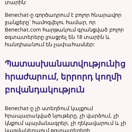
տարին:
Benechat-ը գործադրում է բոլոր հնարավոր
ջանքերը՝ համոզվելու համար, որ
Benechat.com հարթակում գրանցված բոլոր
օգտատերերը լրացրել են 18 տարին և
հանդիսանում են չափահասներ:
Պատասխանատվությունից
հրաժարում, երրորդ կողմի
բովանդակություն
Benechat-ը չի ստեղծում կայքում
հրապարակված նյութերը, չի վարձում, չի
կնքում պայմանագրեր, չի ղեկավարում և չի
կազմակերպում օգտատերերի