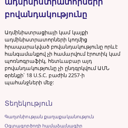
ադմինիստրատորների
բովանդակությունը
Ադմինիստրացիայի կամ կայքի
ադմինիստրատորների կողմից
հրապարակված բովանդակությունը որևէ
հանգամանքով չի համարվում էրոտիկ կամ
պոռնոգրաֆիկ, հետևաբար այդ
բովանդակությունը չի ընդգրկվում ԱՄՆ
օրենքի՝ 18 U.S.C. բաժին 2257-ի
պահանջների մեջ:
Տեղեկություն
Գաղտնիության քաղաքականություն
Օգտագործողի համաձայնագիր