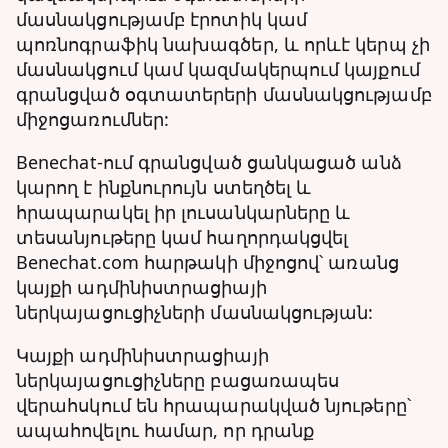
մասնակցությամբ էրոտիկ կամ
պոռնոգրաֆիկ նախագծեր, և որևէ կերպ չի
մասնակցում կամ կազմակերպում կայքում
գրանցված օգտատերերի մասնակցությամբ
միջոցառումներ:
Benechat-ում գրանցված ցանկացած անձ
կարող է ինքնուրույն ստեղծել և
հրապարակել իր լուսանկարները և
տեսանյութերը կամ հաղորդակցվել
Benechat.com հարթակի միջոցով՝ առանց
կայքի ադմինիստրացիայի
ներկայացուցիչների մասնակցության:
Կայքի ադմինիստրացիայի
ներկայացուցիչները բացառապես
վերահսկում են հրապարակված նյութերը՝
ապահովելու համար, որ դրանք