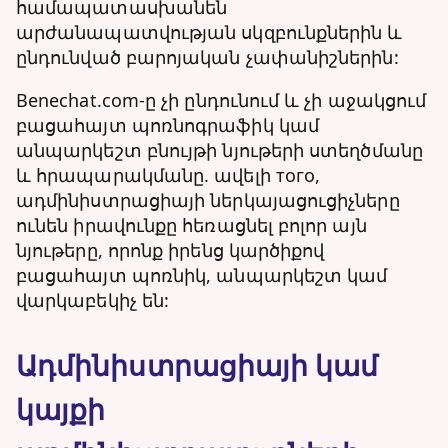
համապատասխանեն
արժանապատվության սկզբունքներին և
ընդունված բարոյական չափանիշներին:
Benechat.com-ը չի ընդունում և չի աջակցում
բացահայտ պոռնոգրաֆիկ կամ
անպարկեշտ բնույթի նյութերի ստեղծմանը
և հրապարակմանը. ավելի того,
ադմինիստրացիայի ներկայացուցիչները
ունեն իրավունքը հեռացնել բոլոր այն
նյութերը, որոնք իրենց կարծիքով
բացահայտ պոռնիկ, անպարկեշտ կամ
վարկաբեկիչ են:
Ադմինիստրացիայի կամ
կայքի