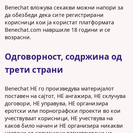
Benechat вложува секакви можни напори за
да обезбеди дека сите регистрирани
корисници кои ја користат платформата
Benechat.com навршиле 18 години и се
возрасни.
Одговорност, содржина од
трети страни
Benechat НЕ го произведува материјалот
поставен на сајтот, НЕ ангажира, НЕ склучува
договори, НЕ управува, НЕ организира
еротски или порнографски проекти во кои
учествуваат корисници, НЕ учествува на
каков било начин и НЕ организира никакви