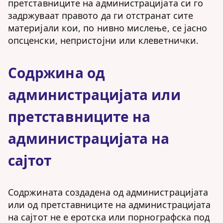
претставниците на администрацијата си го
задржуваат правото да ги отстранат сите
материјали кои, по нивно мислење, се јасно
опсценски, непристојни или клеветнички.
Содржина од
администрацијата или
претставниците на
администрацијата на
сајтот
Содржината создадена од администрацијата
или од претставниците на администрацијата
на сајтот не е еротска или порнографска под