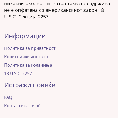
никакви околности; затоа таквата содржина
не е опфатена со американскиот закон 18
U.S.C. Секција 2257.
Информации
Политика за приватност
Кориснички договор
Политика за колачиња
18 U.S.C. 2257
Истражи повеќе
FAQ
Контактирајте нè