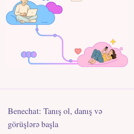
Benechat: Tanış ol, danış və
görüşlərə başla