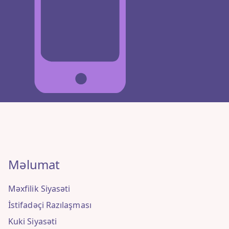
Məlumat
Məxfilik Siyasəti
İstifadəçi Razılaşması
Kuki Siyasəti