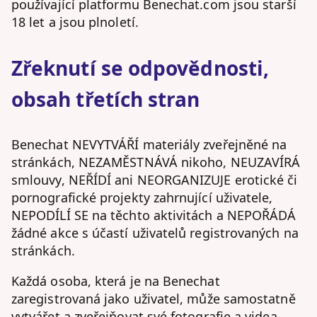
používající platformu Benechat.com jsou starší
18 let a jsou plnoletí.
Zřeknutí se odpovědnosti,
obsah třetích stran
Benechat NEVYTVÁŘÍ materiály zveřejněné na
stránkách, NEZAMĚSTNÁVÁ nikoho, NEUZAVÍRÁ
smlouvy, NEŘÍDÍ ani NEORGANIZUJE erotické či
pornografické projekty zahrnující uživatele,
NEPODÍLÍ SE na těchto aktivitách a NEPOŘÁDÁ
žádné akce s účastí uživatelů registrovaných na
stránkách.
Každá osoba, která je na Benechat
zaregistrovaná jako uživatel, může samostatně
vytvářet a zveřejňovat své fotografie a videa