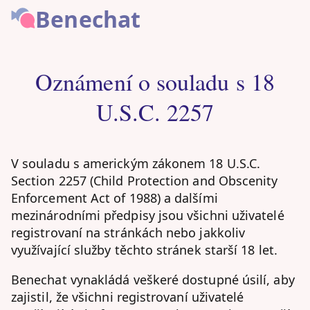
Benechat
Oznámení o souladu s 18
U.S.C. 2257
V souladu s americkým zákonem 18 U.S.C.
Section 2257 (Child Protection and Obscenity
Enforcement Act of 1988) a dalšími
mezinárodními předpisy jsou všichni uživatelé
registrovaní na stránkách nebo jakkoliv
využívající služby těchto stránek starší 18 let.
Benechat vynakládá veškeré dostupné úsilí, aby
zajistil, že všichni registrovaní uživatelé