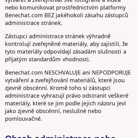
nebo komunikovat prostřednictvím platformy
Benechat.com BEZ jakéhokoli zásahu zástupců
administrace stránek.
Zástupci administrace stránek výhradně
kontrolují zveřejněné materiály, aby zajistili, že
tyto materiály odpovídají zásadám slušnosti a
přijatým standardům vhodnosti.
Benechat.com NESCHVALUJE ani NEPODPORUJE
vytváření a zveřejňování materiálů, které jsou
zjevně obscénní. Kromě toho si zástupci
administrace vyhrazují právo odstranit veškeré
materiály, které se jim podle jejich názoru jeví
jako zjevně obscénní, neslušné nebo
pomlouvačné.