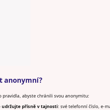
at anonymní?
pravidla, abyste chránili svou anonymitu:
udržujte přísně v tajnosti
: své telefonní číslo, e-