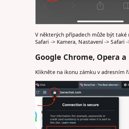
V některých případech může být také n
Safari -> Kamera, Nastavení -> Safari 
Google Chrome, Opera a M
Klikněte na ikonu zámku v adresním ř