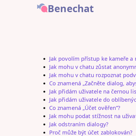
Benechat
Jak povolím přístup ke kameře a
Jak mohu v chatu zůstat anonym
Jak mohu v chatu rozpoznat pod
Co znamená „Začněte dialog, abys
Jak přidám uživatele na černou li
Jak přidám uživatele do oblíbený
Co znamená „Účet ověřen“?
Jak mohu podat stížnost na uživa
Jak odstraním dialogy?
Proč může být účet zablokován?