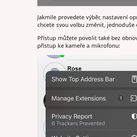
Jakmile provedete výběr, nastavení o
chcete svou volbu změnit, jednoduše
Přístup můžete povolit také bez obnov
přístup ke kameře a mikrofonu: