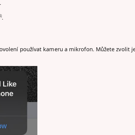
.
⎘
.
ovolení používat kameru a mikrofon. Můžete zvolit j