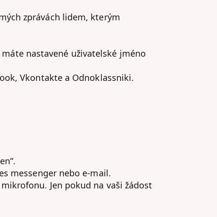
romých zprávách lidem, kterým
že máte nastavené uživatelské jméno
book, Vkontakte a Odnoklassniki.
en“.
přes messenger nebo e-mail.
 mikrofonu. Jen pokud na vaši žádost