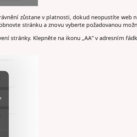
právnění zůstane v platnosti, dokud neopustíte web
 obnovte stránku a znovu vyberte požadovanou možn
ení stránky. Klepněte na ikonu „AA“ v adresním řád