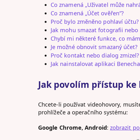
Co znamená „Uživatel může nahrá
Co znamená „Účet ověřen“?
Proč bylo změněno pohlaví účtu?
Jak mohu smazat fotografii nebo 
Chybí mi některé funkce, co mám
Je možné obnovit smazaný účet?
Proč kontakt nebo dialog zmizel?
Jak nainstalovat aplikaci Benech
Jak povolím přístup k
Chcete-li používat videohovory, musít
prohlížeče a operačního systému:
Google Chrome, Android
:
zobrazit p