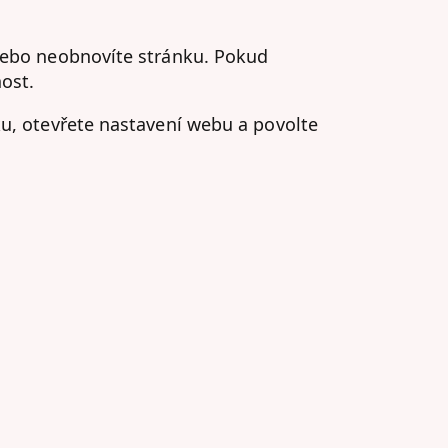
 nebo neobnovíte stránku. Pokud
ost.
ku, otevřete nastavení webu a povolte