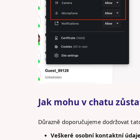
Jak mohu v chatu zůst
Důrazně doporučujeme dodržovat tato 
Veškeré osobní kontaktní údaje 