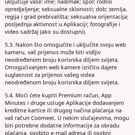
uključuje vaše: ime; nadimak; spol; rodno
opredjeljenje; seksualne sklonosti; dob; zemlja,
regija i grad prebivališta; seksualna orijentacija;
posljednja aktivnost u Aplikaciji; fotografije i
video sadržaj (ako su dostupni).
5.3. Nakon što omogućite i uključite svoju web
kameru, vaš prijenos može biti vidljiv
neodređenom broju korisnika diljem svijeta.
Omogućivanjem web kamere izričito dajete
suglasnost za prijenos vašeg videa
neodređenom broju korisnika diljem svijeta.
5.4. Moći ćete kupiti Premium račun, App
Minutes i druge usluge Aplikacije dodavanjem
kreditne kartice ili drugog načina plaćanja na
vaš račun Coomeet. U nekim slučajevima, mogu
biti potrebne dodatne informacije za obradu
plaćanja, osobito e-mail adresa ili osobni