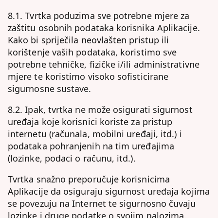
8.1. Tvrtka poduzima sve potrebne mjere za
zaštitu osobnih podataka korisnika Aplikacije.
Kako bi spriječila neovlašten pristup ili
korištenje vaših podataka, koristimo sve
potrebne tehničke, fizičke i/ili administrativne
mjere te koristimo visoko sofisticirane
sigurnosne sustave.
8.2. Ipak, tvrtka ne može osigurati sigurnost
uređaja koje korisnici koriste za pristup
internetu (računala, mobilni uređaji, itd.) i
podataka pohranjenih na tim uređajima
(lozinke, podaci o računu, itd.).
Tvrtka snažno preporučuje korisnicima
Aplikacije da osiguraju sigurnost uređaja kojima
se povezuju na Internet te sigurnosno čuvaju
lozinke i druge podatke o svojim nalozima.