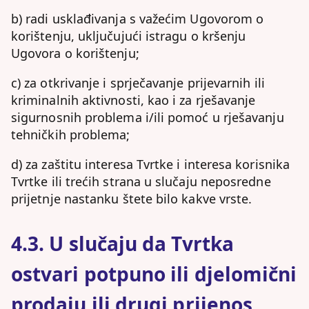
b) radi usklađivanja s važećim Ugovorom o
korištenju, uključujući istragu o kršenju
Ugovora o korištenju;
c) za otkrivanje i sprječavanje prijevarnih ili
kriminalnih aktivnosti, kao i za rješavanje
sigurnosnih problema i/ili pomoć u rješavanju
tehničkih problema;
d) za zaštitu interesa Tvrtke i interesa korisnika
Tvrtke ili trećih strana u slučaju neposredne
prijetnje nastanku štete bilo kakve vrste.
4.3. U slučaju da Tvrtka
ostvari potpuno ili djelomični
prodaju ili drugi prijenos