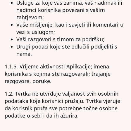
Usluge za koje vas zanima, vaš nadimak ili
nadimci korisnika povezani s vašim
zahtjevom;
Vaše mišljenje, kao i savjeti ili komentari u
vezi s uslugom;
Vaši razgovori s timom za podršku;
Drugi podaci koje ste odlučili podijeliti s
nama.
1.1.5. Vrijeme aktivnosti Aplikacije; imena
korisnika s kojima ste razgovarali; trajanje
razgovora, poruke.
1.2. Tvrtka ne utvrđuje valjanost svih osobnih
podataka koje korisnici pružaju. Tvrtka vjeruje
da korisnik pruža sve potrebne točne osobne
podatke o sebi i da ih ažurira.