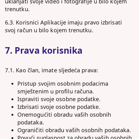
uklanjati svoje video i fotografije u bilo kojem
trenutku.
6.3. Korisnici Aplikacije imaju pravo izbrisati
svoj račun u bilo kojem trenutku.
7. Prava korisnika
7.1. Kao član, imate sljedeća prava:
Pristup svojim osobnim podacima
smještenim u profilu računa.
Ispraviti svoje osobne podatke.
Izbrisati svoje osobne podatke.
Onemogućiti obradu vaših osobnih
podataka.
Ograničiti obradu vaših osobnih podataka.
Povući suglasnost za obradu vaših osobnih